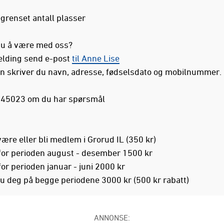
egrenset antall plasser
u å være med oss?
lding send e-post
til Anne Lise
en skriver du navn, adresse, fødselsdato og mobilnummer.
445023 om du har spørsmål
ære eller bli medlem i Grorud IL (350 kr)
for perioden august - desember 1500 kr
or perioden januar - juni 2000 kr
u deg på begge periodene 3000 kr (500 kr rabatt)
ANNONSE: