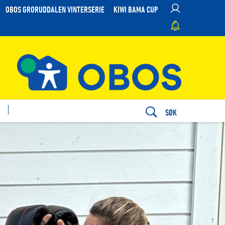
OBOS GRORUDDALEN VINTERSERIE
KIWI BAMA CUP
SØK