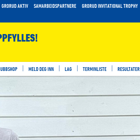
GRORUD AKTIV
SAMARBEIDSPARTNERE
GRORUD INVITATIONAL TROPHY
PFYLLES!
LUBBSHOP
MELD DEG INN
LAG
TERMINLISTE
RESULTATER