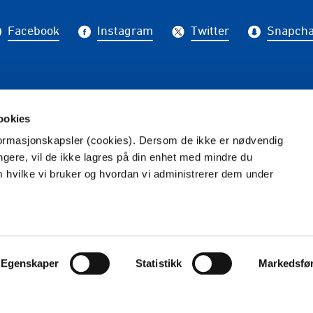
Facebook
Instagram
Twitter
Snapcha
på nyhetsbrev fra Grorud IL
ookies
PÅME
nformasjonskapsler (cookies). Dersom de ikke er nødvendig
ungere, vil de ikke lagres på din enhet med mindre du
m hvilke vi bruker og hvordan vi administrerer dem under
Ansvarlig redaktør: Frode Englund
Vilkår og betingelser
Personvern
Egenskaper
Statistikk
Markedsfø