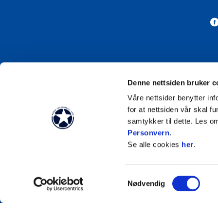
Abonner 
Denne nettsiden bruker c
Våre nettsider benytter i
for at nettsiden vår skal f
samtykker til dette. Les o
Personvern
.
Se alle cookies
her
.
Samtykkevalg
Nødvendig