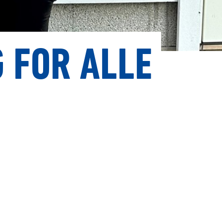
 FOR ALLE