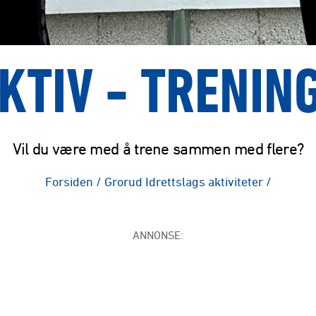
KTIV - TRENING
Vil du være med å trene sammen med flere?
Forsiden
/
Grorud Idrettslags aktiviteter
/
ANNONSE: