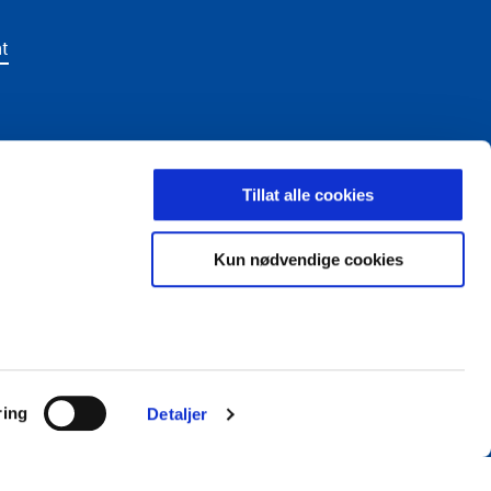
t
Tillat alle cookies
LDING
Kun nødvendige cookies
ring
Detaljer