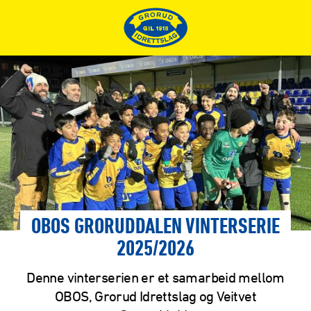
OBOS GRORUDDALEN VINTERSERIE
2025/2026
Denne vinterserien er et samarbeid mellom
OBOS, Grorud Idrettslag og Veitvet