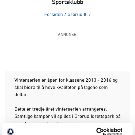
Sportsklubb
Forsiden
/
Grorud IL
/
ANNONSE:
Vinterserien er åpen for klassene 2013 - 2016 og
skal bidra til å heve kvaliteten på lagene som
deltar.
Dette er tredje året vinterserien arrangeres.
Samtlige kamper vil spilles i Grorud Idrettspark på
kunstgress med undervarme.