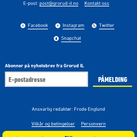
E-post
:
post@grorud-il.no
Kontakt oss
Facebook
Instagram
Twitter
Snapchat
Abonner på nyhetsbrev fra Grorud IL
PÅMELDING
Ansvarlig redaktør: Frode Englund
Vilkår og betingelser
Personvern