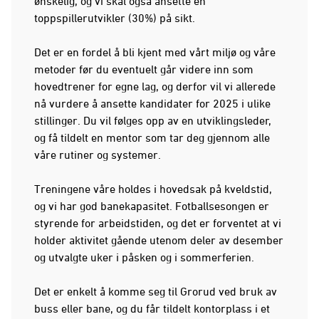
ønskelig, og vi skal også ansette en
toppspillerutvikler (30%) på sikt.
Det er en fordel å bli kjent med vårt miljø og våre
metoder før du eventuelt går videre inn som
hovedtrener for egne lag, og derfor vil vi allerede
nå vurdere å ansette kandidater for 2025 i ulike
stillinger. Du vil følges opp av en utviklingsleder,
og få tildelt en mentor som tar deg gjennom alle
våre rutiner og systemer.
Treningene våre holdes i hovedsak på kveldstid,
og vi har god banekapasitet. Fotballsesongen er
styrende for arbeidstiden, og det er forventet at vi
holder aktivitet gående utenom deler av desember
og utvalgte uker i påsken og i sommerferien.
Det er enkelt å komme seg til Grorud ved bruk av
buss eller bane, og du får tildelt kontorplass i et