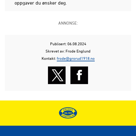
oppgaver du ønsker deg.
ANNONSE:
Publisert: 06.08.2024
Skrevet av: Frode Englund
Kontakt:
frode@grorud1918.no