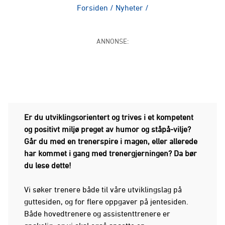
Forsiden
/
Nyheter
/
ANNONSE:
Er du utviklingsorientert og trives i et kompetent
og positivt miljø preget av humor og ståpå-vilje?
Går du med en trenerspire i magen, eller allerede
har kommet i gang med trenergjerningen? Da bør
du lese dette!
Vi søker trenere både til våre utviklingslag på
guttesiden, og for flere oppgaver på jentesiden.
Både hovedtrenere og assistenttrenere er