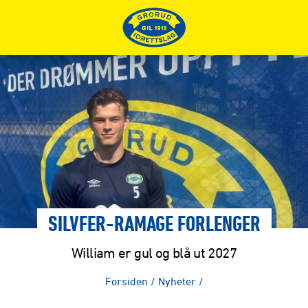
SILVFER-RAMAGE FORLENGER
William er gul og blå ut 2027
Forsiden
/
Nyheter
/