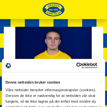
Denne nettsiden bruker cookies
24
Våre nettsider benytter informasjonskapsler (cookies).
Dersom de ikke er nødvendig for at nettsiden vår skal
fungere, vil de ikke lagres på din enhet med mindre du
samtykker til dette. Les om hvilke vi bruker og hvordan vi