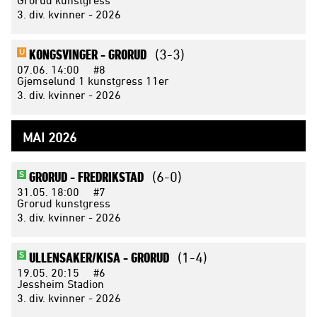
3. div. kvinner - 2026
KONGSVINGER -
GRORUD
(3-3)
U
07.06.
14:00
#8
Gjemselund 1 kunstgress 11er
3. div. kvinner - 2026
MAI 2026
GRORUD -
FREDRIKSTAD
(6-0)
S
31.05.
18:00
#7
Grorud kunstgress
3. div. kvinner - 2026
ULLENSAKER/KISA -
GRORUD
(1-4)
S
19.05.
20:15
#6
Jessheim Stadion
3. div. kvinner - 2026