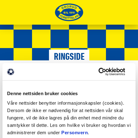
RINGSIDE
Samarbeidspartnere
/
Våre partnere
/
FAKTA
Denne nettsiden bruker cookies
Våre nettsider benytter informasjonskapsler (cookies).
Partnernivå: Partner
Dersom de ikke er nødvendig for at nettsiden vår skal
fungere, vil de ikke lagres på din enhet med mindre du
samtykker til dette. Les om hvilke vi bruker og hvordan vi
administrerer dem under
Personvern
.