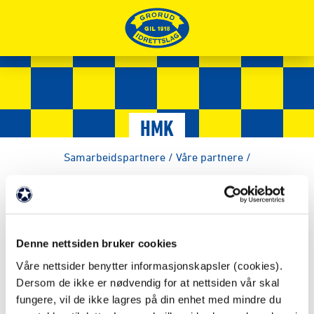
HMK
Samarbeidspartnere
/
Våre partnere
/
FAKTA
Denne nettsiden bruker cookies
Partnernivå: Sølvpartner
Våre nettsider benytter informasjonskapsler (cookies).
Dersom de ikke er nødvendig for at nettsiden vår skal
Webadresse:
https://hmk.no/
fungere, vil de ikke lagres på din enhet med mindre du